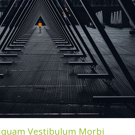
iquam Vestibulum Morbi