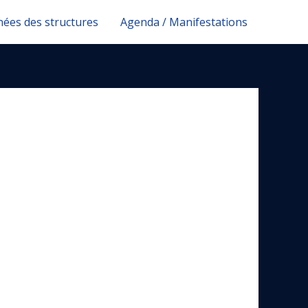
ées des structures
Agenda / Manifestations