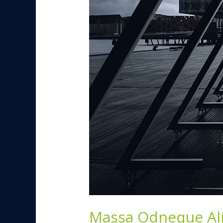
Massa Odneque Al