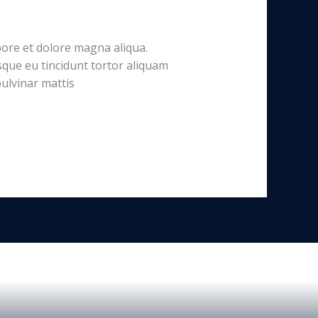
bore et dolore magna aliqua.
sque eu tincidunt tortor aliquam
pulvinar mattis