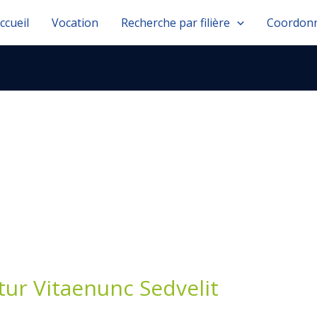
ccueil
Vocation
Recherche par filière
Coordonn
ur Vitaenunc Sedvelit