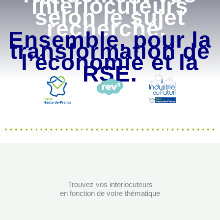
interlocuteurs
selon le sujet
recherché.
Ensemble, pour la
transformation de
l’économie et la
RSE.
Trouvez vos interlocuteurs
en fonction de votre thématique