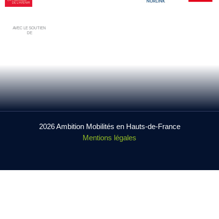
AVEC LE SOUTIEN
DE
2026 Ambition Mobilités en Hauts-de-France
Mentions légales