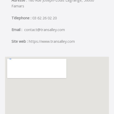
Adresse :
180 Rue Joseph-Louis Lagrange, 59300
Famars
Télephone :
03 62 26 02 20
Email :
contact@transalley.com
Site web :
https://www.transalley.com