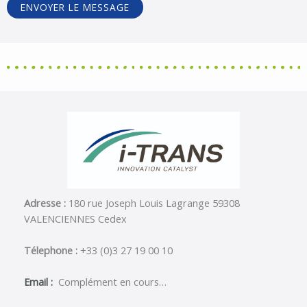
ENVOYER LE MESSAGE
Adresse :
180 rue Joseph Louis Lagrange 59308
VALENCIENNES Cedex
Télephone :
+33 (0)3 27 19 00 10
Email :
Complément en cours…