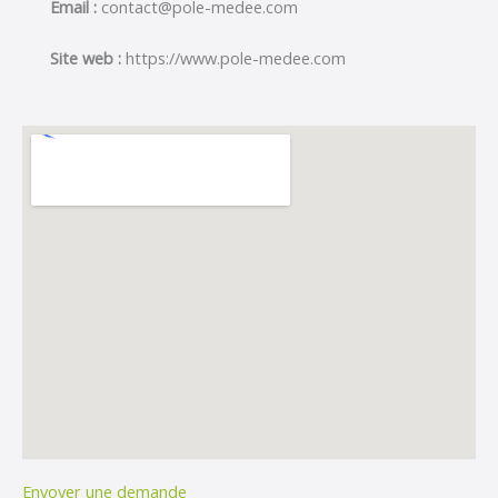
Email :
contact@pole-medee.com
Site web :
https://www.pole-medee.com
Envoyer une demande