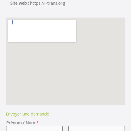
Site web :
https://i-trans.org
Envoyer une demande
Prénom / Nom
*