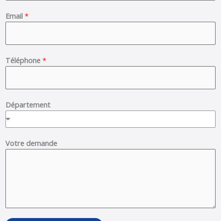
t
Email
*
Téléphone
*
Département
Votre demande