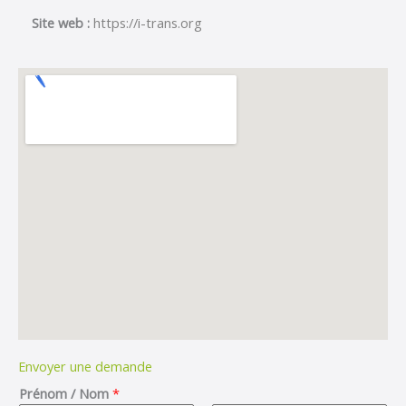
Site web :
https://i-trans.org
Envoyer une demande
Prénom / Nom
*