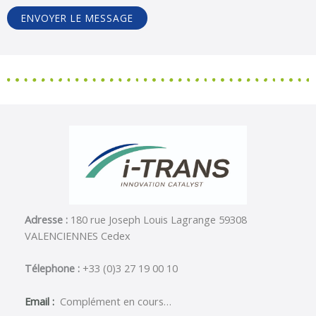
ENVOYER LE MESSAGE
Adresse :
180 rue Joseph Louis Lagrange 59308
VALENCIENNES Cedex
Télephone :
+33 (0)3 27 19 00 10
Email :
Complément en cours…