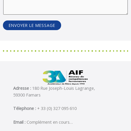
ENVOYER LE MESSAGE
Adresse :
180 Rue Joseph-Louis Lagrange,
59300 Famars
Télephone :
+ 33 (0) 327 095 610
Email :
Complément en cours…